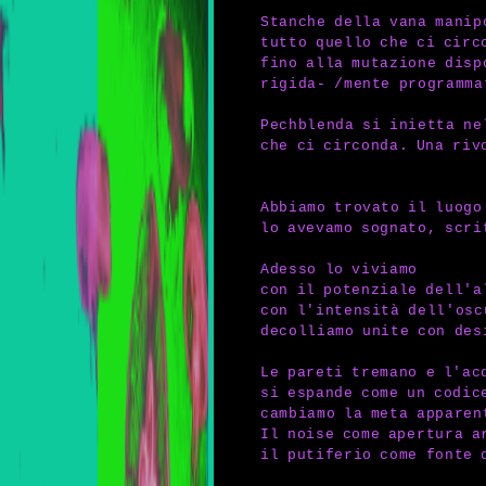
Stanche della vana manip
tutto quello che ci circ
fino alla mutazione disp
rigida- /mente programma
Pechblenda si inietta ne
che ci circonda. Una riv
Abbiamo trovato il luogo
lo avevamo sognato, scri
Adesso lo viviamo
con il potenziale dell'a
con l'intensità dell'osc
decolliamo unite con des
Le pareti tremano e l'ac
si espande come un codic
cambiamo la meta apparen
Il noise come apertura a
il putiferio come fonte 