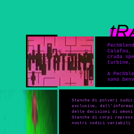
tR
Pechblen
Calafou,
cruda sp
turbine,
A Pechbl
sono ben
Stanche di polveri sudic
esclusive, dell'informaz
delle decisioni di omoni
Stanche di corpi repress
nostri codici variabili 