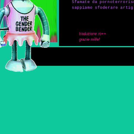
Sfamate da pornoterroris
sappiamo sfoderare artig
traduzione ro++
grazie mille!
tra