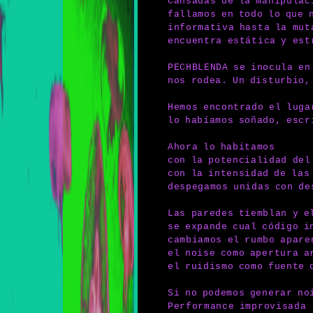
Cansadas de la manipulac
fallamos en todo lo que 
informativa hasta la mut
encuentra estática y est
PECHBLENDA se inocula en
nos rodea. Un disturbio,
Hemos encontrado el luga
lo habíamos soñado, escr
Ahora lo habitamos
con la potencialidad del
con la intensidad de las
despegamos unidas con de
Las paredes tiemblan y e
se expande cual código i
cambiamos el rumbo apare
el noise como apertura a
el ruidismo como fuente 
Si no podemos generar no
Performance improvisada